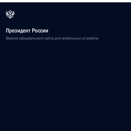
Президент России
Версия официального сайта для мобильных устройств
События
Структура
Видео и фото
Документы
Контакты
Поиск