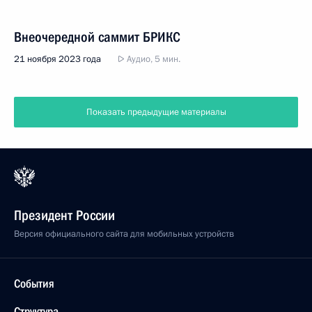
Внеочередной саммит БРИКС
21 ноября 2023 года
Аудио, 5 мин.
Показать предыдущие материалы
Президент России
Версия официального сайта для мобильных устройств
События
Структура