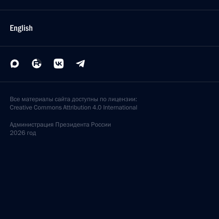
English
Все материалы сайта доступны по лицензии:
Creative Commons Attribution 4.0 International
Администрация
Президента России
2026 год