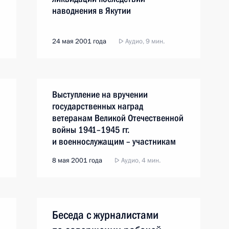
наводнения в Якутии
24 мая 2001 года
Аудио, 9 мин.
Выступление на вручении
государственных наград
ветеранам Великой Отечественной
войны 1941–1945 гг.
и военнослужащим – участникам
контртеррористической операции
8 мая 2001 года
Аудио, 4 мин.
на Северном Кавказе
Беседа с журналистами
о