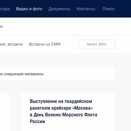
ктура
Видео и фото
Документы
Контакты
Поиск
си
ия, встречи
Встречи со СМИ
август, 2001
ть следующие материалы
Выступление на гвардейском
ракетном крейсере «Москва»
в День Военно-Морского Флота
России