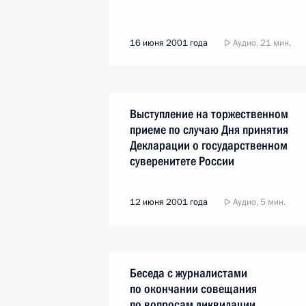
16 июня 2001 года
Аудио, 21 мин.
Выступление на торжественном
приеме по случаю Дня принятия
Декларации о государственном
суверенитете России
12 июня 2001 года
Аудио, 5 мин.
Беседа с журналистами
по окончании совещания
по вопросам ликвидации