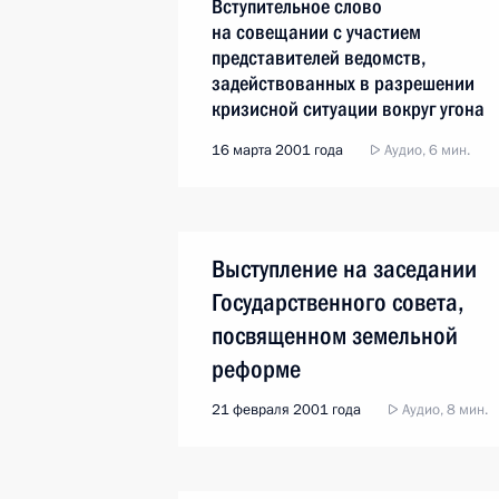
Вступительное слово
на совещании с участием
представителей ведомств,
задействованных в разрешении
кризисной ситуации вокруг угона
террористами российского
16 марта 2001 года
Аудио, 6 мин.
самолета «Ту-154»
Выступление на заседании
Государственного совета,
посвященном земельной
реформе
21 февраля 2001 года
Аудио, 8 мин.