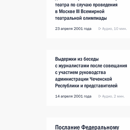
театра по случаю проведения
в Москве III Всемирной
театральной олимпиады
23 апреля 2001 года
Аудио, 10 мин.
Выдержки из беседы
с журналистами после совещания
с участием руководства
администрации Чеченской
Республики и представителей
командования Объединенной
14 апреля 2001 года
Аудио, 2 мин.
группировкой войск на Северном
Кавказе
Послание Федеральному