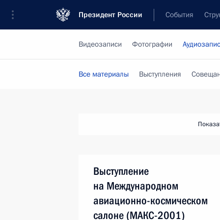
Президент России
События
Стру
Видеозаписи
Фотографии
Аудиозапи
Все материалы
Выступления
Совещан
Показа
Выступление
на Международном
авиационно-космическом
салоне (МАКС-2001)