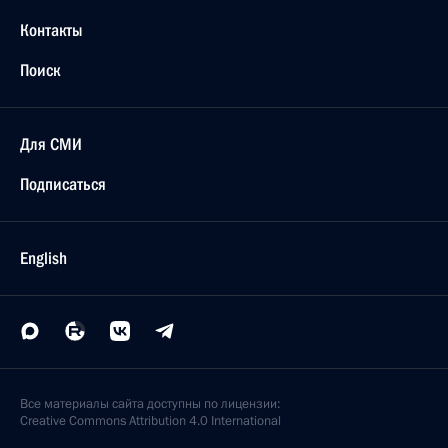
Контакты
Поиск
Для СМИ
Подписаться
English
Все материалы сайта доступны по лицензии:
Creative Commons Attribution 4.0 International