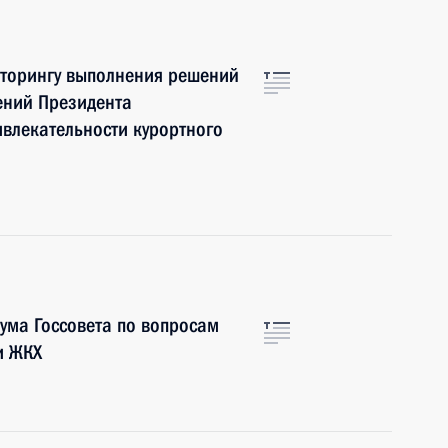
иторингу выполнения решений
чений Президента
влекательности курортного
ума Госсовета по вопросам
и ЖКХ