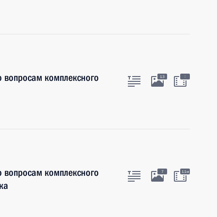
о вопросам комплексного
:
13
о вопросам комплексного
7
11м
ка