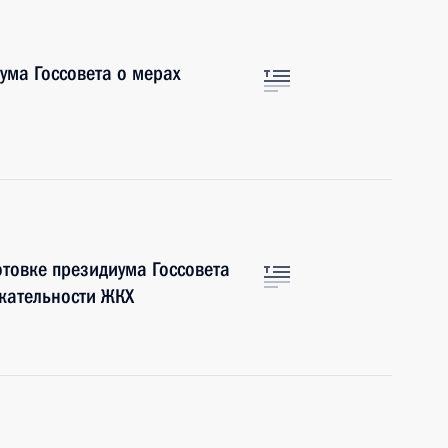
ума Госсовета о мерах
отовке президиума Госсовета
кательности ЖКХ