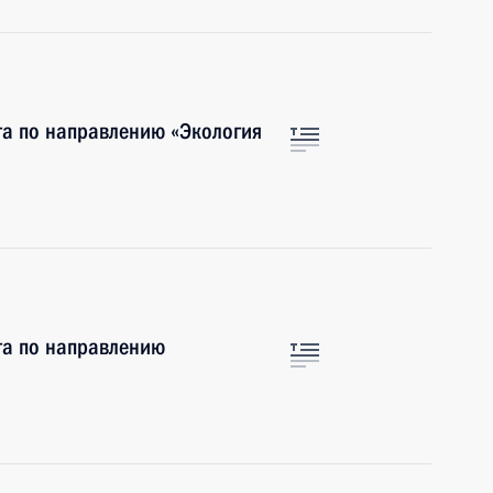
та по направлению «Экология
та по направлению