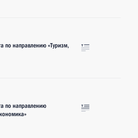
та по направлению «Туризм,
та по направлению
экономика»