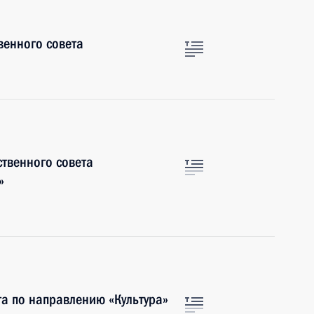
венного совета
ственного совета
»
та по направлению «Культура»