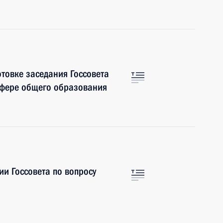
отовке заседания Госсовета
сфере общего образования
ии Госсовета по вопросу