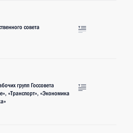
ственного совета
бочих групп Госсовета
», «Транспорт», «Экономика
ка»