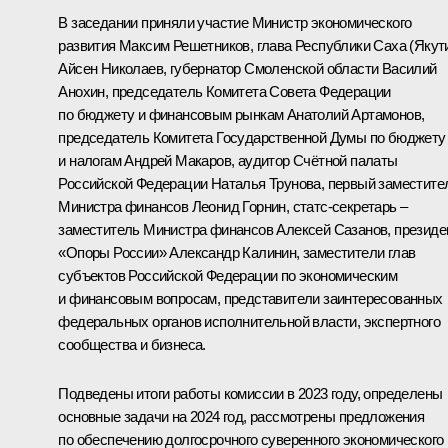
В заседании приняли участие Министр экономического
развития
Максим Решетников
, глава Республики Саха (Якут
Айсен Николаев
, губернатор Смоленской области
Василий
Анохин
, председатель Комитета Совета Федерации
по бюджету и финансовым рынкам Анатолий Артамонов,
председатель Комитета Государственной Думы по бюджету
и налогам Андрей Макаров, аудитор Счётной палаты
Российской Федерации Наталья Трунова, первый заместите
Министра финансов Леонид Горнин, статс-секретарь –
заместитель Министра финансов Алексей Сазанов, президе
«Опоры России»
Александр Калинин
, заместители глав
субъектов Российской Федерации по экономическим
и финансовым вопросам, представители заинтересованных
федеральных органов исполнительной власти, экспертного
сообщества и бизнеса.
Подведены итоги работы комиссии в 2023 году, определены
основные задачи на 2024 год, рассмотрены предложения
по обеспечению долгосрочного суверенного экономического