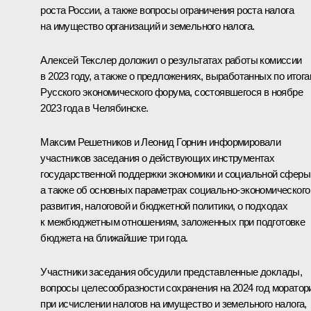
роста России, а также вопросы ограничения роста налога
на имущество организаций и земельного налога.
Алексей Текслер
доложил о результатах работы комиссии
в 2023 году, а также о предложениях, выработанных по итог
Русского экономического форума, состоявшегося в ноябре
2023 года в Челябинске.
Максим Решетников и Леонид Горнин информировали
участников заседания о действующих инструментах
государственной поддержки экономики и социальной сферы
а также об основных параметрах социально-экономического
развития, налоговой и бюджетной политики, о подходах
к межбюджетным отношениям, заложенных при подготовке
бюджета на ближайшие три года.
Участники заседания обсудили представленные доклады,
вопросы целесообразности сохранения на 2024 год моратор
при исчислении налогов на имущество и земельного налога,