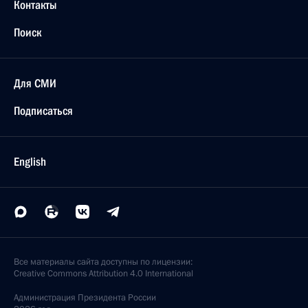
Контакты
Поиск
Для СМИ
Подписаться
English
Все материалы сайта доступны по лицензии:
Creative Commons Attribution 4.0 International
Администрация
Президента России