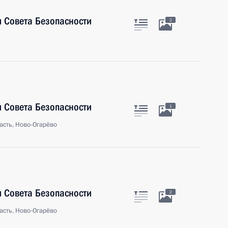
 Совета Безопасности
2
 Совета Безопасности
1
асть, Ново-Огарёво
 Совета Безопасности
2
асть, Ново-Огарёво