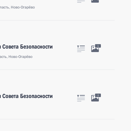
ласть, Ново-Огарёво
 Совета Безопасности
1
сть, Ново-Огарёво
 Совета Безопасности
2