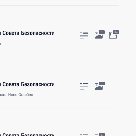
 Совета Безопасности
1
5м
ь
 Совета Безопасности
1
сть, Ново-Огарёво
 Совета Безопасности
1