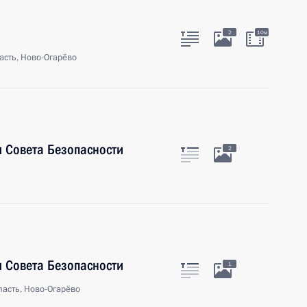
2
10м
асть, Ново-Огарёво
 Совета Безопасности
2
 Совета Безопасности
1
асть, Ново-Огарёво