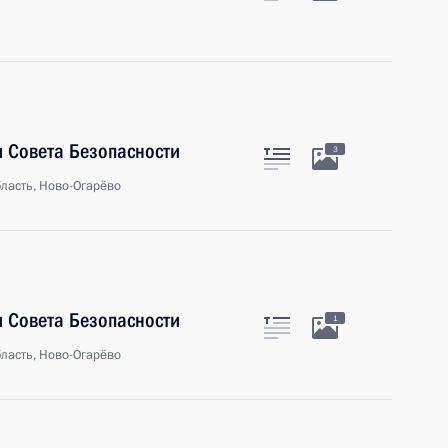
 Совета Безопасности
3
ласть, Ново-Огарёво
 Совета Безопасности
1
ласть, Ново-Огарёво