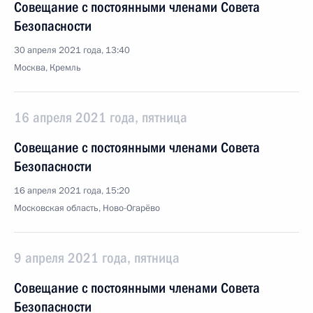
Совещание с постоянными членами Совета
Безопасности
30 апреля 2021 года, 13:40
Москва, Кремль
16 апреля 2021 года, пятница
Совещание с постоянными членами Совета
Безопасности
16 апреля 2021 года, 15:20
Московская область, Ново-Огарёво
9 апреля 2021 года, пятница
Совещание с постоянными членами Совета
Безопасности