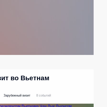
ит во Вьетнам
Зарубежный визит
8 событий