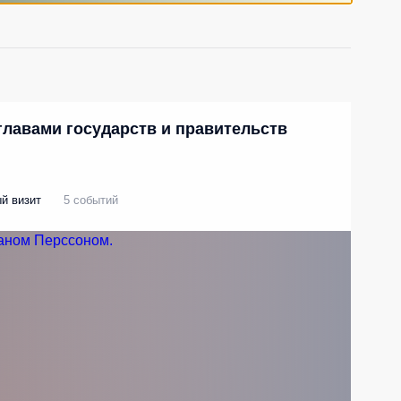
главами государств и правительств
й визит
5 событий