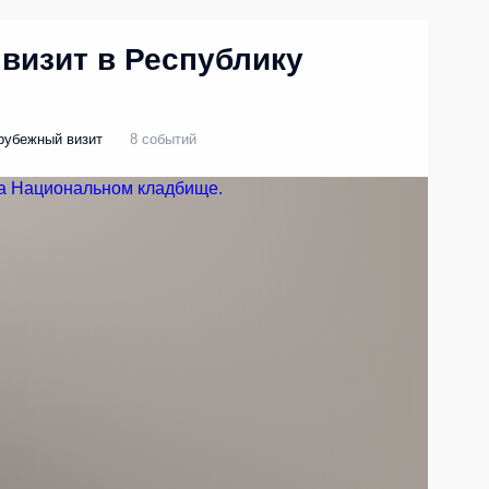
визит в Республику
рубежный визит
8 событий