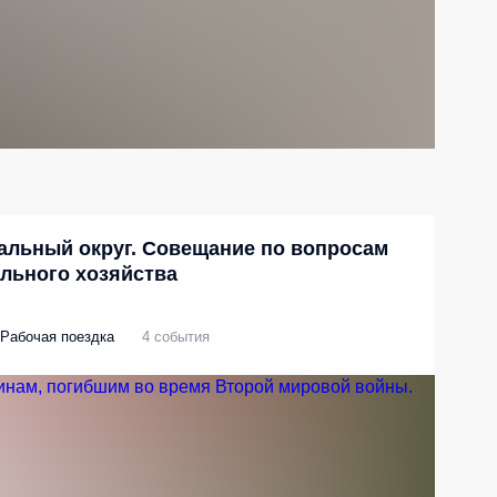
альный округ. Совещание по вопросам
ьного хозяйства
Рабочая поездка
4 события