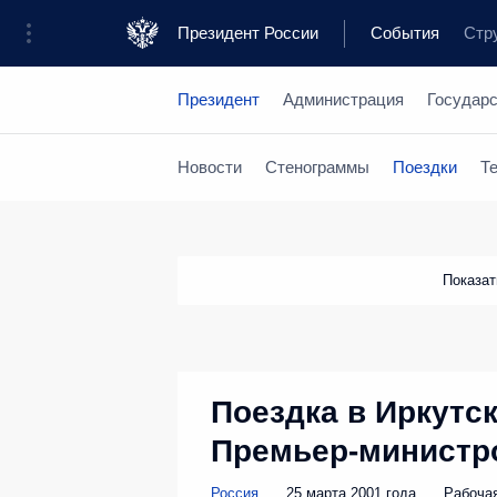
Президент России
События
Стр
Президент
Администрация
Государ
Новости
Стенограммы
Поездки
Т
Показа
Поездка в Иркутск
Премьер-министр
Россия
25 марта 2001 года
Рабоча