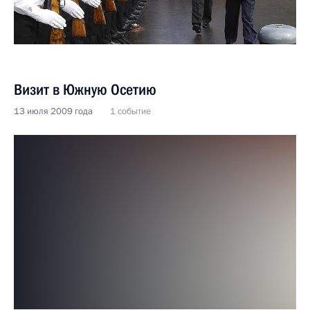
Визит в Южную Осетию
13 июля 2009 года
1 событие