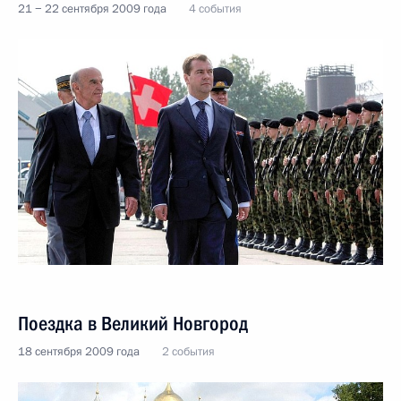
21 − 22 сентября 2009 года
4 события
Поездка в Великий Новгород
18 сентября 2009 года
2 события