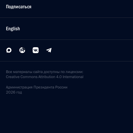
Подписаться
English
Все материалы сайта доступны по лицензии:
Creative Commons Attribution 4.0 International
Администрация
Президента России
2026 год