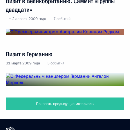
Визит в Великобританию. Саммит «Группы
двадцати»
1 − 2 апреля 2009 года
7 событий
Визит в Германию
31 марта 2009 года
3 события
Показать предыдущие материалы