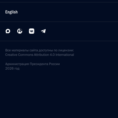
English
Все материалы сайта доступны по лицензии:
Creative Commons Attribution 4.0 International
Администрация
Президента России
2026 год