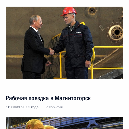
Рабочая поездка в Магнитогорск
16 июля 2012 года
2 события