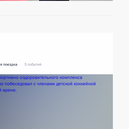
я поездка
5 событий