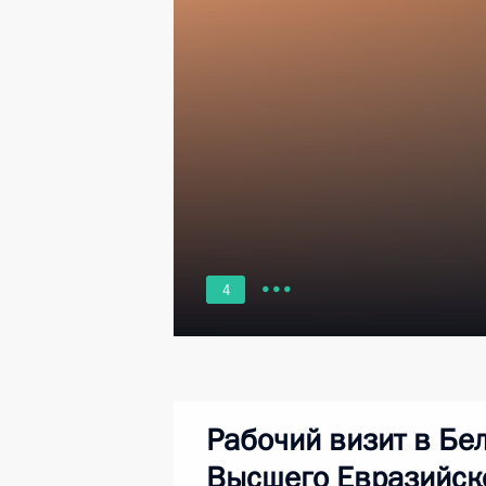
4
Рабочий визит в Бе
Высшего Евразийско