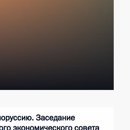
лоруссию. Заседание
го экономического совета