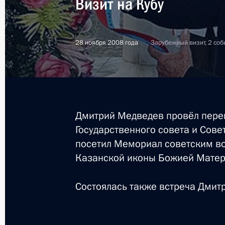
Визит на Кубу
28 ноября 2008 года
Зарубежный визит, 2 соб
Дмитрий Медведев провёл пере
Государственного совета и Сове
посетил Мемориал советским в
Казанской иконы Божией Матер
Состоялась также встреча Дмит
4