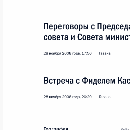
Переговоры с Председ
совета и Совета минис
Государственный визи
28 ноября 2008 года, 17:50
Гавана
Мир
2 − 3 марта 2009 года
Зарубеж
Встреча с Фиделем Ка
28 ноября 2008 года, 20:20
Гавана
География
Куба