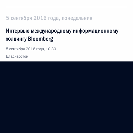
5 сентября 2016 года, понедельник
Интервью международному информационному
холдингу Bloomberg
5 сентября 2016 года, 10:30
Владивосток
3 сентября 2016 года, суббота
Восточный экономический форум
3 сентября 2016 года, 08:20
остров Русский
10 августа 2016 года, среда