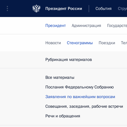
Президент России
События
Стру
Президент
Администрация
Государст
Новости
Стенограммы
Поездки
Те
Рубрикация материалов
Все материалы
Послания Федеральному Собранию
Заявления по важнейшим вопросам
Совещания, заседания, рабочие встречи
Речи и обращения