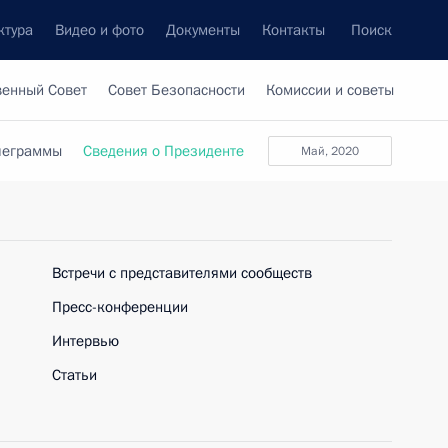
ктура
Видео и фото
Документы
Контакты
Поиск
венный Совет
Совет Безопасности
Комиссии и советы
леграммы
Сведения о Президенте
май, 2020
Встречи с представителями сообществ
Пресс-конференции
Интервью
Статьи