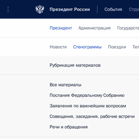
Президент России
События
Стру
Президент
Администрация
Государст
Новости
Стенограммы
Поездки
Те
Рубрикация материалов
Все материалы
Послания Федеральному Собранию
Заявления по важнейшим вопросам
Совещания, заседания, рабочие встречи
Речи и обращения