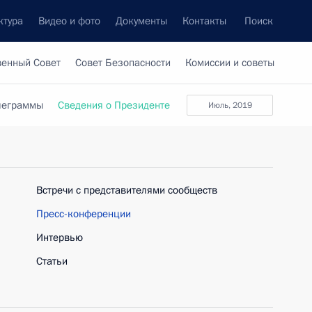
ктура
Видео и фото
Документы
Контакты
Поиск
венный Совет
Совет Безопасности
Комиссии и советы
леграммы
Сведения о Президенте
июль, 2019
Встречи с представителями сообществ
Пресс-конференции
Интервью
Статьи