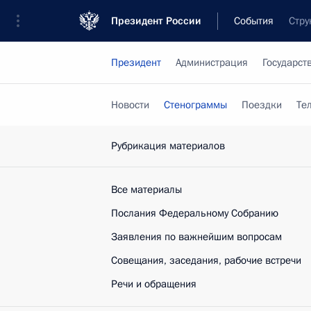
Президент России
События
Стру
Президент
Администрация
Государст
Новости
Стенограммы
Поездки
Те
Рубрикация материалов
Все материалы
Послания Федеральному Собранию
Заявления по важнейшим вопросам
Совещания, заседания, рабочие встречи
Речи и обращения