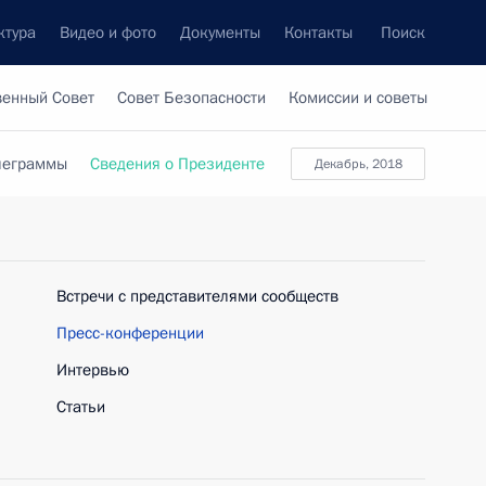
ктура
Видео и фото
Документы
Контакты
Поиск
венный Совет
Совет Безопасности
Комиссии и советы
леграммы
Сведения о Президенте
декабрь, 2018
Встречи с представителями сообществ
Пресс-конференции
Интервью
Статьи