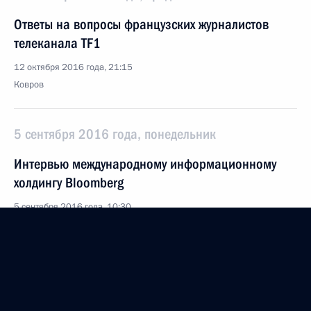
Ответы на вопросы французских журналистов
телеканала TF1
12 октября 2016 года, 21:15
Ковров
5 сентября 2016 года, понедельник
Интервью международному информационному
холдингу Bloomberg
5 сентября 2016 года, 10:30
Владивосток
5 августа 2016 года, пятница
Интервью Азербайджанскому государственному