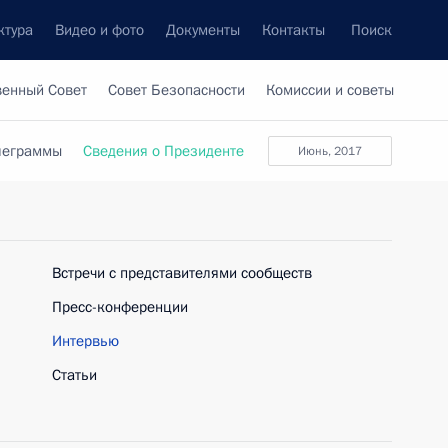
ктура
Видео и фото
Документы
Контакты
Поиск
венный Совет
Совет Безопасности
Комиссии и советы
леграммы
Сведения о Президенте
июнь, 2017
Встречи с представителями сообществ
Пресс-конференции
Интервью
Статьи