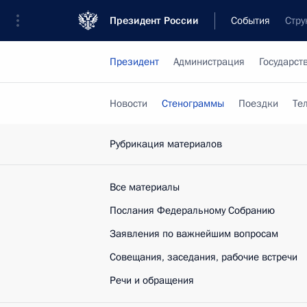
Президент России
События
Стру
Президент
Администрация
Государст
Новости
Стенограммы
Поездки
Те
Рубрикация материалов
Все материалы
Послания Федеральному Собранию
Заявления по важнейшим вопросам
Совещания, заседания, рабочие встречи
Речи и обращения