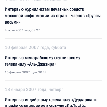
Интервью журналистам печатных средств
массовой информации из стран – членов «Группы
восьми»
4 июня 2007 года, 07:27
10 февраля 2007 года, суббота
Интервью межарабскому спутниковому
телеканалу «Аль-Джазира»
10 февраля 2007 года, 20:42
18 января 2007 года, четверг
Интервью индийскому телеканалу «Дурдаршан»
и информационному агентству «Пи-Ти-Ай»