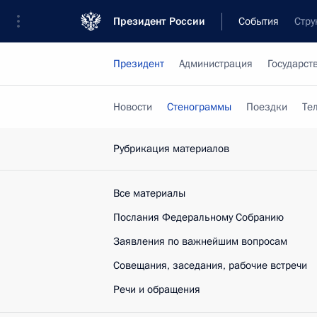
Президент России
События
Стру
Президент
Администрация
Государст
Новости
Стенограммы
Поездки
Те
Рубрикация материалов
Все материалы
Послания Федеральному Собранию
Заявления по важнейшим вопросам
Совещания, заседания, рабочие встречи
Речи и обращения