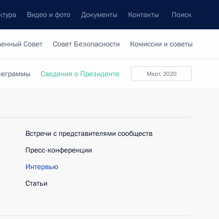
ктура
Видео и фото
Документы
Контакты
Поиск
венный Совет
Совет Безопасности
Комиссии и советы
леграммы
Сведения о Президенте
март, 2020
Встречи с представителями сообществ
Пресс-конференции
Интервью
Статьи