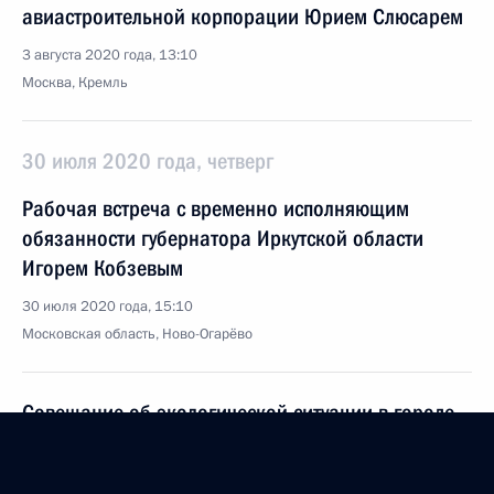
авиастроительной корпорации Юрием Слюсарем
3 августа 2020 года, 13:10
Москва, Кремль
30 июля 2020 года, четверг
Рабочая встреча с временно исполняющим
обязанности губернатора Иркутской области
Игорем Кобзевым
30 июля 2020 года, 15:10
Московская область, Ново-Огарёво
Совещание об экологической ситуации в городе
Усолье-Сибирском
30 июля 2020 года, 14:40