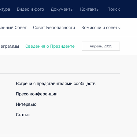
ктура
Видео и фото
Документы
Контакты
Поиск
венный Совет
Совет Безопасности
Комиссии и советы
леграммы
Сведения о Президенте
апрель, 2025
Встречи с представителями сообществ
Пресс-конференции
Интервью
Статьи