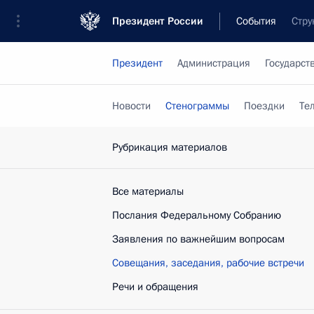
Президент России
События
Стру
Президент
Администрация
Государст
Новости
Стенограммы
Поездки
Те
Рубрикация материалов
Все материалы
Послания Федеральному Собранию
Заявления по важнейшим вопросам
Совещания, заседания, рабочие встречи
Речи и обращения