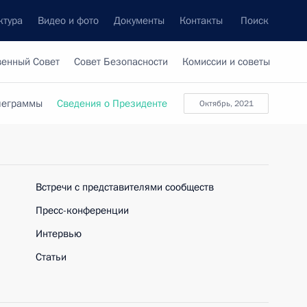
ктура
Видео и фото
Документы
Контакты
Поиск
венный Совет
Совет Безопасности
Комиссии и советы
леграммы
Сведения о Президенте
октябрь, 2021
Встречи с представителями сообществ
Пресс-конференции
Интервью
Статьи