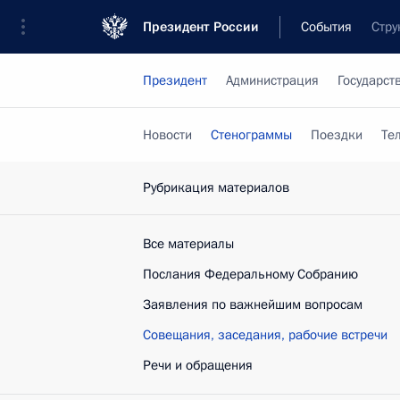
Президент России
События
Стру
Президент
Администрация
Государст
Новости
Стенограммы
Поездки
Те
Рубрикация материалов
Все материалы
Послания Федеральному Собранию
Заявления по важнейшим вопросам
Совещания, заседания, рабочие встречи
Речи и обращения