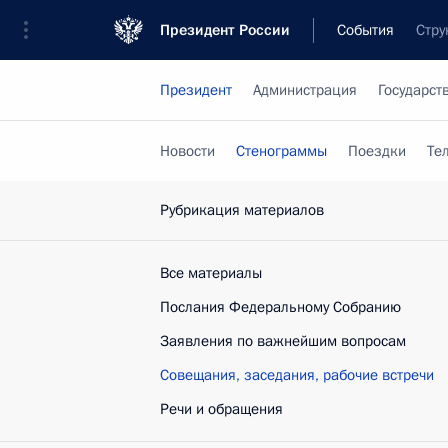
Президент России
События
Стру
Президент
Администрация
Государст
Новости
Стенограммы
Поездки
Те
Рубрикация материалов
Все материалы
Послания Федеральному Собранию
Заявления по важнейшим вопросам
Совещания, заседания, рабочие встречи
Речи и обращения