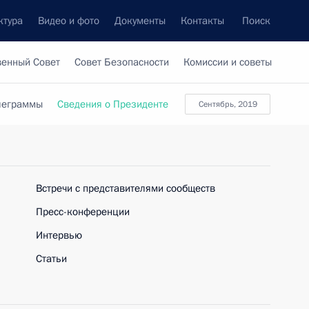
ктура
Видео и фото
Документы
Контакты
Поиск
венный Совет
Совет Безопасности
Комиссии и советы
леграммы
Сведения о Президенте
сентябрь, 2019
Встречи с представителями сообществ
Пресс-конференции
Интервью
Статьи