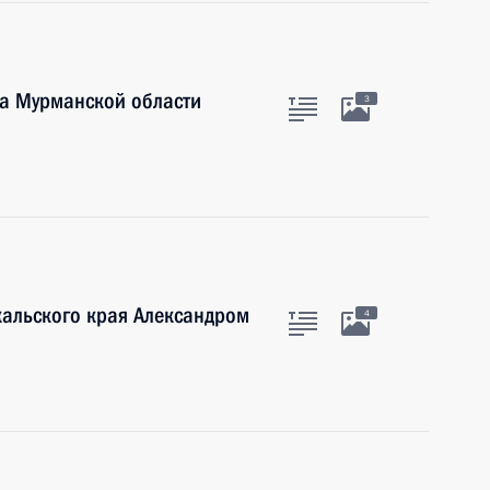
ра Мурманской области
3
кальского края Александром
4