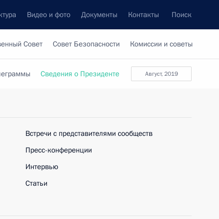
ктура
Видео и фото
Документы
Контакты
Поиск
венный Совет
Совет Безопасности
Комиссии и советы
леграммы
Сведения о Президенте
август, 2019
Встречи с представителями сообществ
Пресс-конференции
Интервью
Статьи