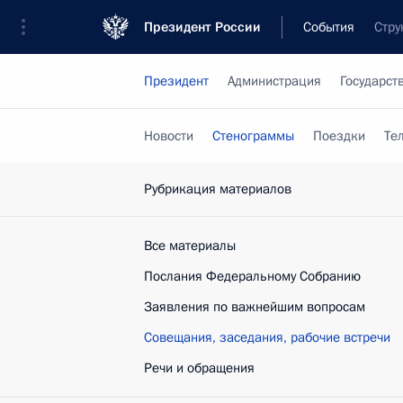
Президент России
События
Стру
Президент
Администрация
Государст
Новости
Стенограммы
Поездки
Те
Рубрикация материалов
Все материалы
Послания Федеральному Собранию
Заявления по важнейшим вопросам
Совещания, заседания, рабочие встречи
Речи и обращения