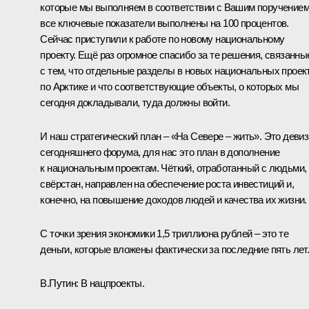
которые мы выполняем в соответствии с Вашим поручением
все ключевые показатели выполнены на 100 процентов.
Сейчас приступили к работе по новому национальному
проекту. Ещё раз огромное спасибо за те решения, связанны
с тем, что отдельные разделы в новых национальных проек
по Арктике и что соответствующие объекты, о которых мы
сегодня докладывали, туда должны войти.
И наш стратегический план – «На Севере – жить». Это девиз
сегодняшнего форума, для нас это план в дополнение
к национальным проектам. Чёткий, отработанный с людьми,
свёрстан, направлен на обеспечение роста инвестиций и,
конечно, на повышение доходов людей и качества их жизни.
С точки зрения экономики 1,5 триллиона рублей – это те
деньги, которые вложены фактически за последние пять лет
В.Путин:
В нацпроекты.