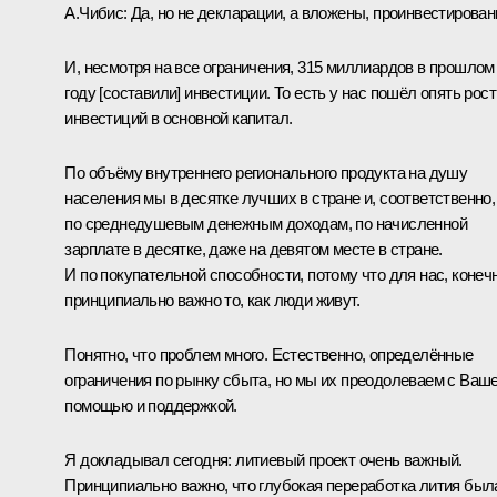
А.Чибис:
Да, но не декларации, а вложены, проинвестирован
И, несмотря на все ограничения, 315 миллиардов в прошлом
году [составили] инвестиции. То есть у нас пошёл опять рост
инвестиций в основной капитал.
По объёму внутреннего регионального продукта на душу
населения мы в десятке лучших в стране и, соответственно,
по среднедушевым денежным доходам, по начисленной
зарплате в десятке, даже на девятом месте в стране.
И по покупательной способности, потому что для нас, конечн
принципиально важно то, как люди живут.
Понятно, что проблем много. Естественно, определённые
ограничения по рынку сбыта, но мы их преодолеваем с Ваш
помощью и поддержкой.
Я докладывал сегодня: литиевый проект очень важный.
Принципиально важно, что глубокая переработка лития был