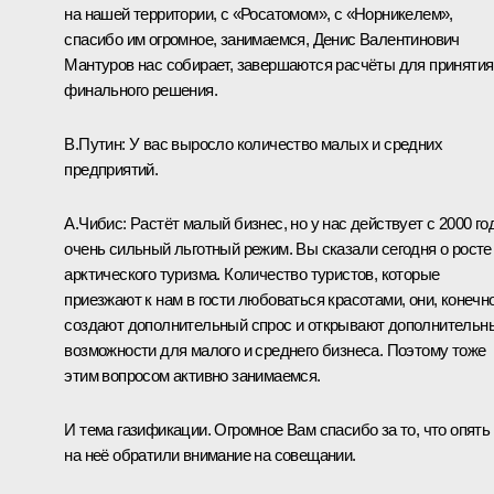
на нашей территории, с «Росатомом», с «Норникелем»,
спасибо им огромное, занимаемся, Денис Валентинович
Мантуров нас собирает, завершаются расчёты для принятия
финального решения.
В.Путин:
У вас выросло количество малых и средних
предприятий.
А.Чибис:
Растёт малый бизнес, но у нас действует с 2000 го
очень сильный льготный режим. Вы сказали сегодня о росте
арктического туризма. Количество туристов, которые
приезжают к нам в гости любоваться красотами, они, конечно
создают дополнительный спрос и открывают дополнительн
возможности для малого и среднего бизнеса. Поэтому тоже
этим вопросом активно занимаемся.
И тема газификации. Огромное Вам спасибо за то, что опять
на неё обратили внимание на совещании.