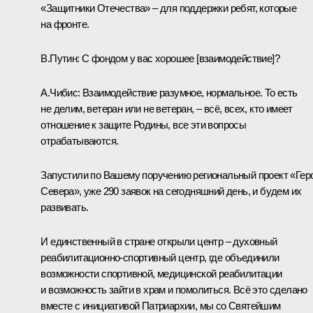
«Защитники Отечества» – для поддержки ребят, которые
на фронте.
В.Путин:
С фондом у вас хорошее [взаимодействие]?
А.Чибис:
Взаимодействие разумное, нормальное. То есть
не делим, ветеран или не ветеран, – всё, всех, кто имеет
отношение к защите Родины, все эти вопросы
отрабатываются.
Запустили по Вашему поручению региональный проект «Гер
Севера», уже 290 заявок на сегодняшний день, и будем их
развивать.
И единственный в стране открыли центр – духовный
реабилитационно-спортивный центр, где объединили
возможности спортивной, медицинской реабилитации
и возможность зайти в храм и помолиться. Всё это сделано
вместе с инициативой Патриархии, мы со Святейшим