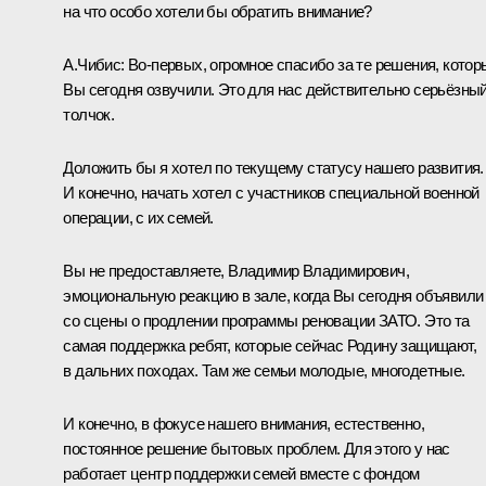
на что особо хотели бы обратить внимание?
А.Чибис
:
Во-первых, огромное спасибо за те решения, котор
Вы сегодня озвучили. Это для нас действительно серьёзны
толчок.
Доложить бы я хотел по текущему статусу нашего развития.
И конечно, начать хотел с участников специальной военной
операции, с их семей.
Вы не предоставляете, Владимир Владимирович,
эмоциональную реакцию в зале, когда Вы сегодня объявили
со сцены о продлении программы реновации ЗАТО. Это та
самая поддержка ребят, которые сейчас Родину защищают,
в дальних походах. Там же семьи молодые, многодетные.
И конечно, в фокусе нашего внимания, естественно,
постоянное решение бытовых проблем. Для этого у нас
работает центр поддержки семей вместе с фондом