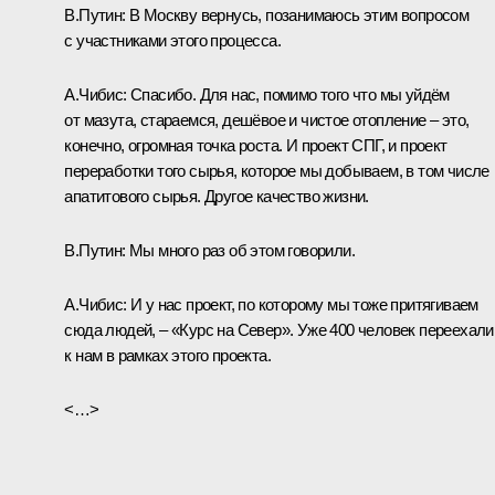
В.Путин:
В Москву вернусь, позанимаюсь этим вопросом
с участниками этого процесса.
А.Чибис:
Спасибо. Для нас, помимо того что мы уйдём
от мазута, стараемся, дешёвое и чистое отопление – это,
конечно, огромная точка роста. И проект СПГ, и проект
переработки того сырья, которое мы добываем, в том числе
апатитового сырья. Другое качество жизни.
В.Путин:
Мы много раз об этом говорили.
А.Чибис:
И у нас проект, по которому мы тоже притягиваем
сюда людей, – «Курс на Север». Уже 400 человек переехали
к нам в рамках этого проекта.
<…>