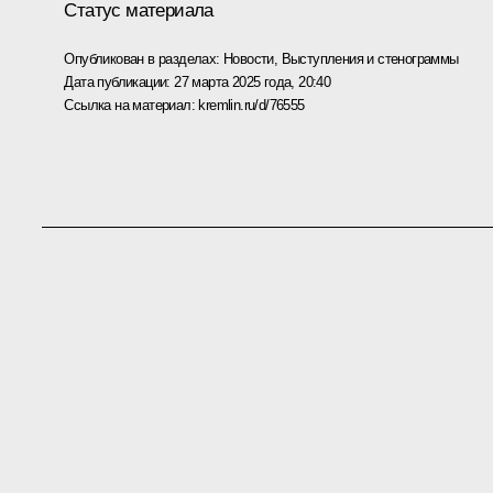
Статус материала
Опубликован в разделах:
Новости
,
Выступления и стенограммы
Дата публикации:
27 марта 2025 года, 20:40
Ссылка на материал:
kremlin.ru/d/76555