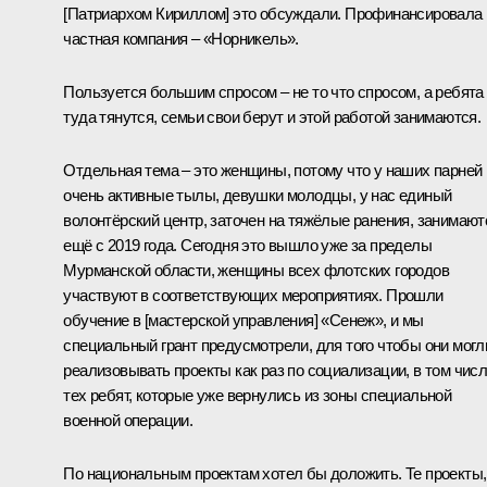
[Патриархом Кириллом] это обсуждали. Профинансировала
частная компания – «Норникель».
Пользуется большим спросом – не то что спросом, а ребята
туда тянутся, семьи свои берут и этой работой занимаются.
Отдельная тема – это женщины, потому что у наших парней
очень активные тылы, девушки молодцы, у нас единый
волонтёрский центр, заточен на тяжёлые ранения, занимают
ещё с 2019 года. Сегодня это вышло уже за пределы
Мурманской области, женщины всех флотских городов
участвуют в соответствующих мероприятиях. Прошли
обучение в [мастерской управления] «Сенеж», и мы
специальный грант предусмотрели, для того чтобы они могл
реализовывать проекты как раз по социализации, в том чис
тех ребят, которые уже вернулись из зоны специальной
военной операции.
По национальным проектам хотел бы доложить. Те проекты,