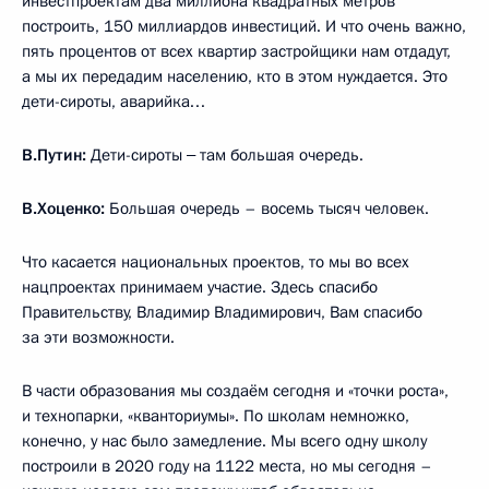
инвестпроектам два миллиона квадратных метров
построить, 150 миллиардов инвестиций. И что очень важно,
пять процентов от всех квартир застройщики нам отдадут,
а мы их передадим населению, кто в этом нуждается. Это
дети-сироты, аварийка…
В.Путин:
Дети-сироты ‒ там большая очередь.
В.Хоценко:
Большая очередь – восемь тысяч человек.
Что касается национальных проектов, то мы во всех
нацпроектах принимаем участие. Здесь спасибо
Правительству, Владимир Владимирович, Вам спасибо
за эти возможности.
В части образования мы создаём сегодня и «точки роста»,
и технопарки, «кванториумы». По школам немножко,
конечно, у нас было замедление. Мы всего одну школу
построили в 2020 году на 1122 места, но мы сегодня –