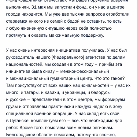
Фонд «Защитники Отечества»: мы Ваше поручение вовремя
выполнили, 31 мая мы запустили фонд, он у нас в центре
города находится. Мы уже две тысячи запросов отработали,
стараемся никого из семей с бедой не оставить, то есть
любую жизненную ситуацию через себя полностью
протянуть и оказать максимальную поддержку.
У нас очень интересная инициатива получилась. У нас был
руководитель нашего [Федерального] агентства по делам
национальностей, мы создали в этом году – причём эта
инициатива была снизу – межконфессиональный
и межнациональный гуманитарный центр. Что это такое?
Там присутствуют от всех наших национальностей – у нас их
много: и татары, и казахи, и украинцы, и белорусы,
и русские – представители в этом центре, мы формируем
грузы и отправляем практически каждую неделю в зону
специальной военной операции. У нас склад есть свой
в Луганске, комплектуем его – всё, что необходимо для
ребят. Кроме того, помогаем всем новым регионам.
Белгородской области помогаем, потому что сложно,