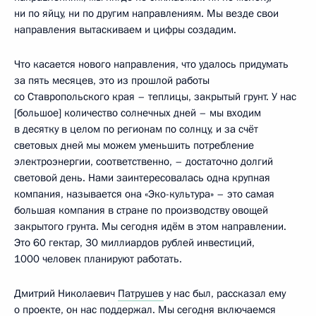
ни по яйцу, ни по другим направлениям. Мы везде свои
направления вытаскиваем и цифры создадим.
Что касается нового направления, что удалось придумать
за пять месяцев, это из прошлой работы
со Ставропольского края – теплицы, закрытый грунт. У нас
[большое] количество солнечных дней – мы входим
в десятку в целом по регионам по солнцу, и за счёт
световых дней мы можем уменьшить потребление
электроэнергии, соответственно, – достаточно долгий
световой день. Нами заинтересовалась одна крупная
компания, называется она «Эко-культура» – это самая
большая компания в стране по производству овощей
закрытого грунта. Мы сегодня идём в этом направлении.
Это 60 гектар, 30 миллиардов рублей инвестиций,
1000 человек планируют работать.
Дмитрий Николаевич
Патрушев
у нас был, рассказал ему
о проекте, он нас поддержал. Мы сегодня включаемся