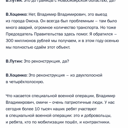
В.Путин:
Это до границы с Новосибирской областью, да?
В.Хоценко:
Нет, Владимир Владимирович, это выезд
из города Омска. Он всегда был проблемным – там было
много аварий, огромное количество транспорта. Но тоже
Председатель Правительства здесь помог. Я обратился –
300 миллионов рублей мы получаем, и в этом году осенью
мы полностью сдаём этот объект.
В.Путин:
Это реконструкция, да?
В.Хоценко:
Это реконструкция – из двухполосной
в четырёхполосную.
Что касается специальной военной операции, Владимир
Владимирович, омичи ‒ очень патриотичные люди. У нас
сегодня более 10 тысяч наших ребят участвуют
в специальной военной операции: это и добровольцы,
и ребята, кто по мобилизации пошёл, и контрактники.