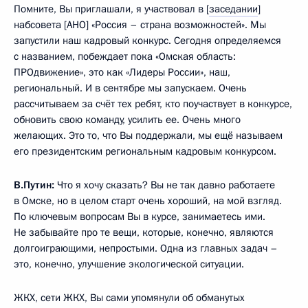
Помните, Вы приглашали, я участвовал в [
заседании
]
набсовета [АНО] «Россия – страна возможностей». Мы
запустили наш кадровый конкурс. Сегодня определяемся
с названием, побеждает пока «Омская область:
ПРОдвижение», это как «Лидеры России», наш,
региональный. И в сентябре мы запускаем. Очень
рассчитываем за счёт тех ребят, кто поучаствует в конкурсе,
обновить свою команду, усилить ее. Очень много
желающих. Это то, что Вы поддержали, мы ещё называем
его президентским региональным кадровым конкурсом.
В.Путин:
Что я хочу сказать? Вы не так давно работаете
в Омске, но в целом старт очень хороший, на мой взгляд.
По ключевым вопросам Вы в курсе, занимаетесь ими.
Не забывайте про те вещи, которые, конечно, являются
долгоиграющими, непростыми. Одна из главных задач –
это, конечно, улучшение экологической ситуации.
ЖКХ, сети ЖКХ, Вы сами упомянули об обманутых