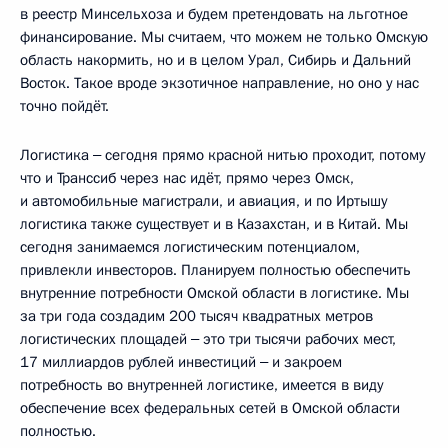
в реестр Минсельхоза и будем претендовать на льготное
финансирование. Мы считаем, что можем не только Омскую
область накормить, но и в целом Урал, Сибирь и Дальний
Восток. Такое вроде экзотичное направление, но оно у нас
точно пойдёт.
Логистика ‒ сегодня прямо красной нитью проходит, потому
что и Транссиб через нас идёт, прямо через Омск,
и автомобильные магистрали, и авиация, и по Иртышу
логистика также существует и в Казахстан, и в Китай. Мы
сегодня занимаемся логистическим потенциалом,
привлекли инвесторов. Планируем полностью обеспечить
внутренние потребности Омской области в логистике. Мы
за три года создадим 200 тысяч квадратных метров
логистических площадей ‒ это три тысячи рабочих мест,
17 миллиардов рублей инвестиций ‒ и закроем
потребность во внутренней логистике, имеется в виду
обеспечение всех федеральных сетей в Омской области
полностью.