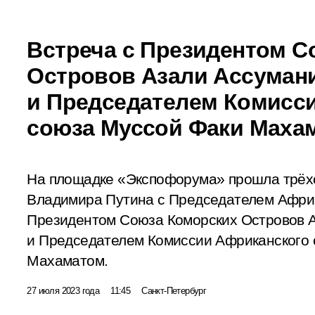
Встреча с Президентом С
Островов Азали Ассуман
и Председателем Комисс
союза Муссой Факи Маха
На площадке «Экспофорума» прошла трёх
Владимира Путина с Председателем Африк
Президентом Союза Коморских Островов 
и Председателем Комиссии Африканского
Махаматом.
27 июля 2023 года
11:45
Санкт-Петербург