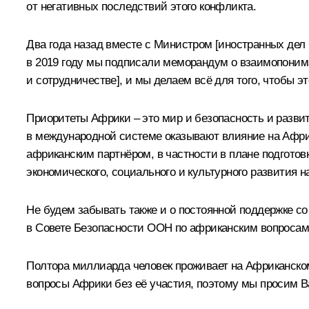
от негативных последствий этого конфликта.
Два года назад вместе с Министром [иностранных дел
в 2019 году мы
подписали
меморандум о взаимопонима
и сотрудничестве], и мы делаем всё для того, чтобы э
Приоритеты Африки – это мир и безопасность и развит
в международной системе оказывают влияние на Африк
африканским партнёром, в частности в плане подгото
экономического, социального и культурного развития 
Не будем забывать также и о постоянной поддержке с
в Совете Безопасности ООН по африканским вопросам
Полтора миллиарда человек проживает на Африканском 
вопросы Африки без её участия, поэтому мы просим 