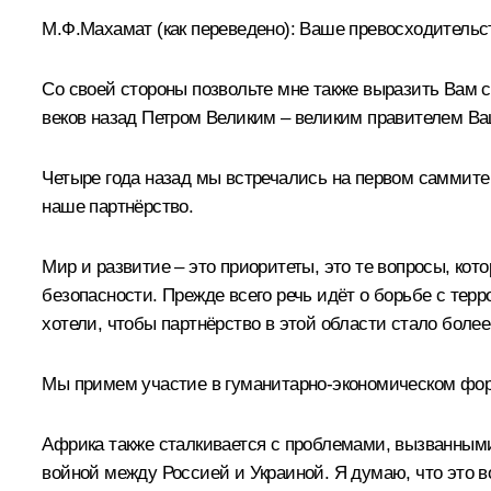
М.Ф.Махамат
(как переведено)
:
Ваше превосходительст
Со своей стороны позвольте мне также выразить Вам с
веков назад Петром Великим – великим правителем Ва
Четыре года назад мы встречались на первом саммите
наше партнёрство.
Мир и развитие – это приоритеты, это те вопросы, ко
безопасности. Прежде всего речь идёт о борьбе с те
хотели, чтобы партнёрство в этой области стало боле
Мы примем участие в гуманитарно-экономическом фо
Африка также сталкивается с проблемами, вызванными
войной между Россией и Украиной. Я думаю, что это в