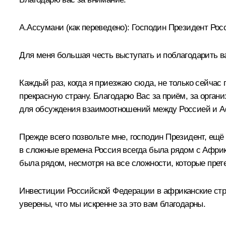
А.Ассумани
(как переведено)
:
Господин Президент Рос
Для меня большая честь выступать и поблагодарить в
Каждый раз, когда я приезжаю сюда, не только сейчас
прекрасную страну. Благодарю Вас за приём, за орган
для обсуждения взаимоотношений между Россией и Аф
Прежде всего позвольте мне, господин Президент, ещё р
в сложные времена Россия всегда была рядом с Африко
была рядом, несмотря на все сложности, которые прет
Инвестиции Российской Федерации в африканские стран
уверены, что мы искренне за это вам благодарны.