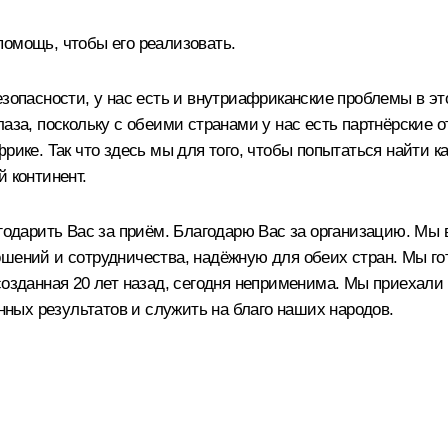
помощь, чтобы его реализовать.
зопасности, у нас есть и внутриафриканские проблемы в этой
лаза, поскольку с обеими странами у нас есть партнёрские
рике. Так что здесь мы для того, чтобы попытаться найти ка
 континент.
агодарить Вас за приём. Благодарю Вас за организацию. Мы
шений и сотрудничества, надёжную для обеих стран. Мы гот
созданная 20 лет назад, сегодня неприменима. Мы приехали 
ных результатов и служить на благо наших народов.