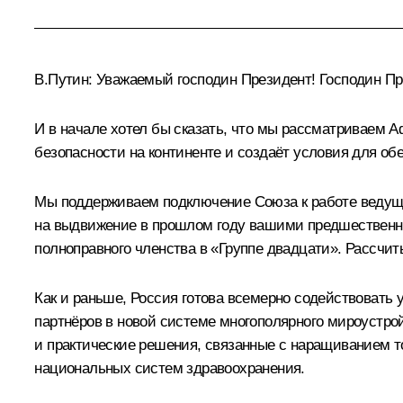
В.Путин:
Уважаемый господин Президент! Господин Пре
И в начале хотел бы сказать, что мы рассматриваем 
безопасности на континенте и создаёт условия для об
Мы поддерживаем подключение Союза к работе ведущи
на выдвижение в прошлом году вашими предшественни
полноправного членства в «Группе двадцати». Рассчит
Как и раньше, Россия готова всемерно содействовать
партнёров в новой системе многополярного мироустр
и практические решения, связанные с наращиванием т
национальных систем здравоохранения.