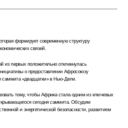
которая формирует современную структуру
экономических связей.
й из первых положительно откликнулась
 инициативы о предоставлении Афросоюзу
де саммита «двадцатки» в Нью-Дели.
твовать тому, чтобы Африка стала одним из ключевых
открывающегося сегодня саммита. Обсудим
твенной и энергетической безопасности, развитием