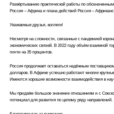
Развёртыванию практической работы по обозначенным
Россия – Африка и плана действий Россия – Африканс
Уважаемые друзья, коллеги!
Несмотря на сложности, связанные с пандемией корон
экономических связей. В 2022 году объём взаимной то
почти на 35 процентов.
Россия продолжает оставаться надёжным поставщиком 
долларов. В Африке успешно работают многие крупные
Имеются хорошие возможности взаимодействия в научн
Мы придаём большое значение отношениям и с Союзом
потенциал для развития по целому ряду направлений. 
Благодарю вас за внимание.