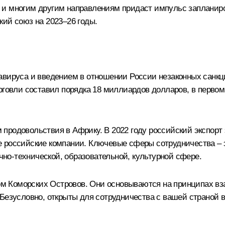
 и многим другим направлениям придаст импульс запланир
кий союз на 2023–26 годы.
авируса и введением в отношении России незаконных санкци
рговли составил порядка 18 миллиардов долларов, в первом
продовольствия в Африку. В 2022 году российский экспорт 
 российские компании. Ключевые сферы сотрудничества – эн
о-технической, образовательной, культурной сфере.
 Коморских Островов. Они основываются на принципах взаи
Безусловно, открыты для сотрудничества с вашей страной в