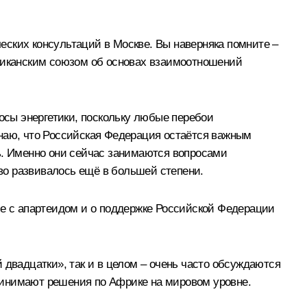
еских консультаций в Москве. Вы наверняка помните –
иканским союзом об основах взаимоотношений
росы энергетики, поскольку любые перебои
инаю, что Российская Федерация остаётся важным
ь. Именно они сейчас занимаются вопросами
тво развивалось ещё в большей степени.
бе с апартеидом и о поддержке Российской Федерации
 двадцатки», так и в целом – очень часто обсуждаются
ринимают решения по Африке на мировом уровне.