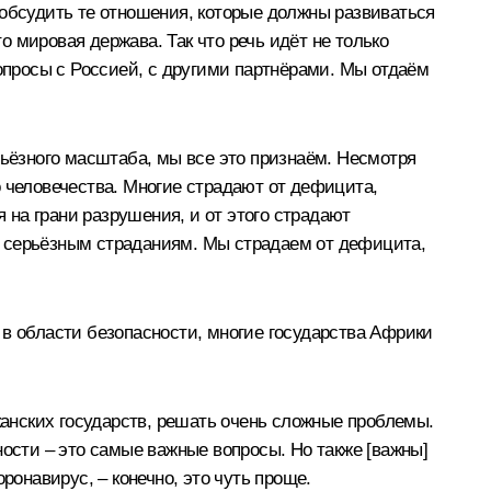
 обсудить те отношения, которые должны развиваться
о мировая держава. Так что речь идёт не только
вопросы с Россией, с другими партнёрами. Мы отдаём
рьёзного масштаба, мы все это признаём. Несмотря
 человечества. Многие страдают от дефицита,
я на грани разрушения, и от этого страдают
ы серьёзным страданиям. Мы страдаем от дефицита,
 в области безопасности, многие государства Африки
анских государств, решать очень сложные проблемы.
сности – это самые важные вопросы. Но также [важны]
ронавирус, – конечно, это чуть проще.