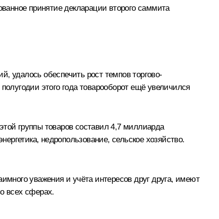
ованное принятие декларации второго саммита
й, удалось обеспечить рост темпов торгово-
 полугодии этого года товарооборот ещё увеличился
этой группы товаров составил 4,7 миллиарда
ергетика, недропользование, сельское хозяйство.
много уважения и учёта интересов друг друга, имеют
о всех сферах.