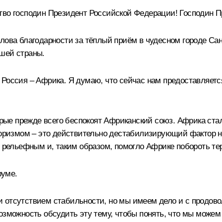
во господин Президент Российской Федерации! Господин П
лова благодарности за тёплый приём в чудесном городе Сан
шей страны.
 Россия – Африка. Я думаю, что сейчас нам предоставляетс
торые прежде всего беспокоят Африканский союз. Африка ст
рроризмом – это действительно дестабилизирующий фактор 
е рельефным и, таким образом, помогло Африке побороть те
руме.
 отсутствием стабильности, но мы имеем дело и с продово
озможность обсудить эту тему, чтобы понять, что мы можем