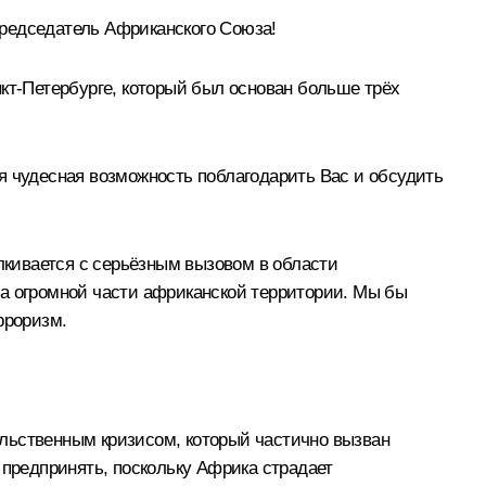
редседатель Африканского Союза!
кт-Петербурге, который был основан больше трёх
я чудесная возможность поблагодарить Вас и обсудить
алкивается с серьёзным вызовом в области
на огромной части африканской территории. Мы бы
рроризм.
льственным кризисом, который частично вызван
 предпринять, поскольку Африка страдает