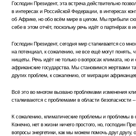
Господин Президент, эта встреча действительно позв
в интересах и Российской Федерации, в интересах конти
об Африке, но обо всём мире в целом. Мы прибыли сюд
себе в этом отчёт, поскольку речь идёт о партнёрах в
Господин Президент, сегодня мир сталкивается со мно
на потенциал, к сожалению, не все ещё могут понять,
нищеты. Речь идёт не только о вопросах климата, но и
африканские государства. Мы становимся жертвами т
других проблем, к сожалению, от миграции африканцев
Всё это во многом вызвано проблемами изменения клим
сталкиваются с проблемами в области безопасности – 
К сожалению, климатические проблемы и проблемы в о
Конечно, нет в жизни ничего простого, но, господин Пр
вопросы энергетики, как мы можем помочь друг другу, 