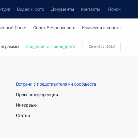
ктура
Видео и фото
Документы
Контакты
Поиск
венный Совет
Совет Безопасности
Комиссии и советы
леграммы
Сведения о Президенте
сентябрь, 2014
Встречи с представителями сообществ
Пресс-конференции
Интервью
Статьи