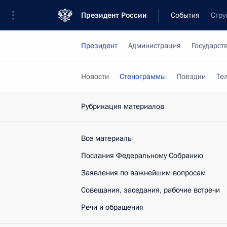
Президент России
События
Стру
Президент
Администрация
Государст
Новости
Стенограммы
Поездки
Те
Рубрикация материалов
Все материалы
Послания Федеральному Собранию
Заявления по важнейшим вопросам
Совещания, заседания, рабочие встречи
Речи и обращения