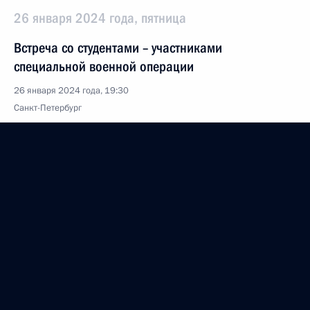
26 января 2024 года, пятница
Встреча со студентами – участниками
специальной военной операции
26 января 2024 года, 19:30
Санкт-Петербург
25 января 2024 года, четверг
Встреча с учащимися вузов Калининградской
области
25 января 2024 года, 17:15
Калининград
23 января 2024 года, вторник