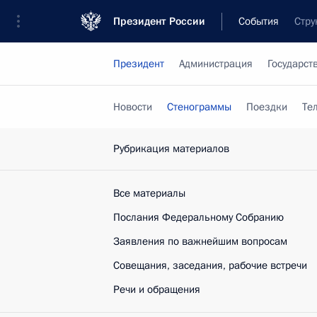
Президент России
События
Стру
Президент
Администрация
Государст
Новости
Стенограммы
Поездки
Те
Рубрикация материалов
Все материалы
Послания Федеральному Собранию
Заявления по важнейшим вопросам
Совещания, заседания, рабочие встречи
Речи и обращения