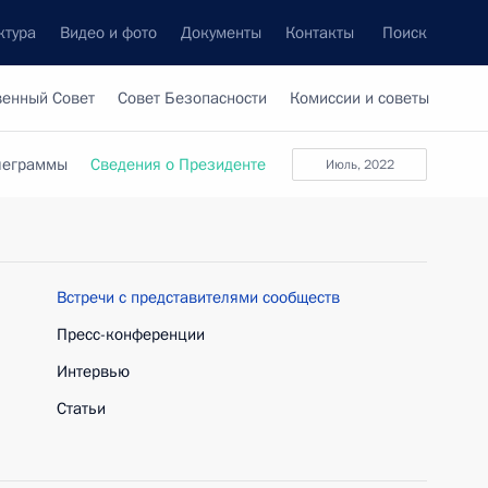
ктура
Видео и фото
Документы
Контакты
Поиск
венный Совет
Совет Безопасности
Комиссии и советы
леграммы
Сведения о Президенте
июль, 2022
Встречи с представителями сообществ
Пресс-конференции
Интервью
Статьи