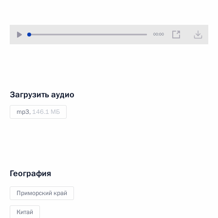
00:00
Загрузить аудио
mp3,
146.1 МБ
География
Приморский край
Китай