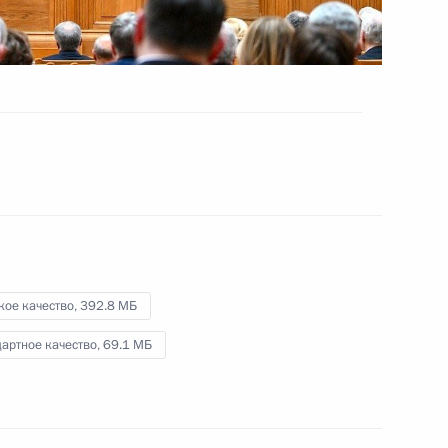
28 апреля 2025 года
Видео, 13 мин.
кое качество,
392.8 МБ
артное качество,
69.1 МБ
Международный форум