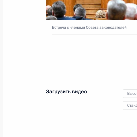
марафона «Знание. Первые»
30 апреля 2025 года
Видео, 1 ч.
Встреча с членами Совета законодателей
Загрузить видео
Высо
Станд
Видеообращение