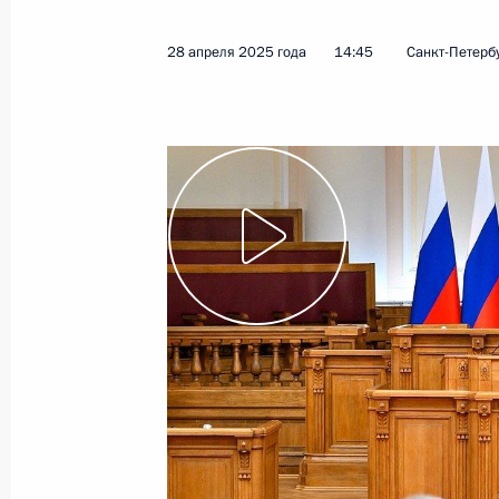
9 мая 2025 года
Видео, 5 мин.
28 апреля 2025 года
14:45
Санкт-Петерб
Встреча с участниками
просветительского