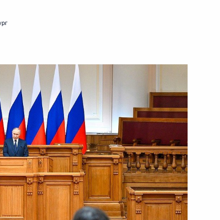
8 мая 2025 года
Видео, 5 мин.
ург
Встреча с членами Совета
законодателей