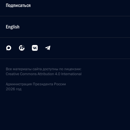
Подписаться
English
Все материалы сайта доступны по лицензии:
Creative Commons Attribution 4.0 International
Администрация
Президента России
2026 год