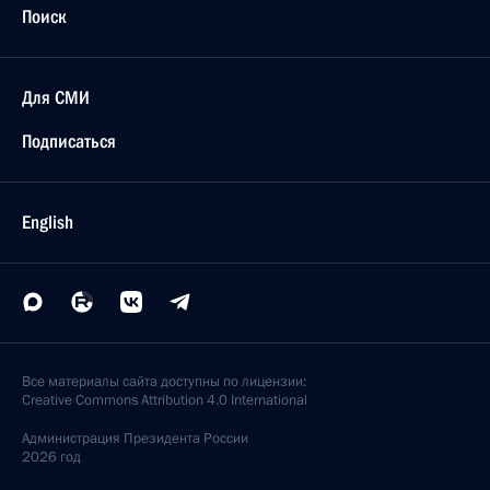
Поиск
Для СМИ
Подписаться
English
Все материалы сайта доступны по лицензии:
Creative Commons Attribution 4.0 International
Администрация
Президента России
2026 год