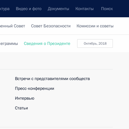
ктура
Видео и фото
Документы
Контакты
Поиск
венный Совет
Совет Безопасности
Комиссии и советы
леграммы
Сведения о Президенте
октябрь, 2018
Встречи с представителями сообществ
Пресс-конференции
Интервью
Статьи