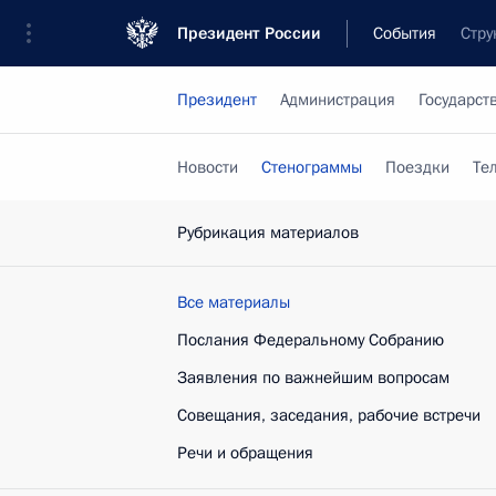
Президент России
События
Стру
Президент
Администрация
Государст
Новости
Стенограммы
Поездки
Те
Рубрикация материалов
Все материалы
Послания Федеральному Собранию
Заявления по важнейшим вопросам
Совещания, заседания, рабочие встречи
Речи и обращения