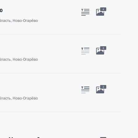
о
4
ласть, Ново-Огарёво
3
ласть, Ново-Огарёво
2
ласть, Ново-Огарёво