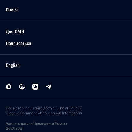
Поиск
Для СМИ
Подписаться
English
Все материалы сайта доступны по лицензии:
Creative Commons Attribution 4.0 International
Администрация
Президента России
2026 год