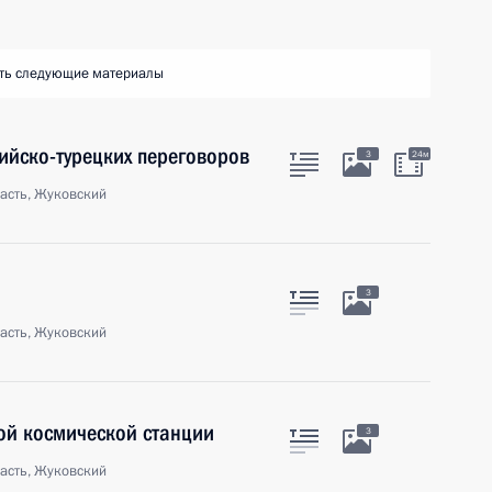
ть следующие материалы
ийско-турецких переговоров
3
24м
асть, Жуковский
3
асть, Жуковский
ой космической станции
3
асть, Жуковский