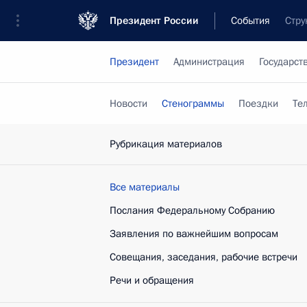
Президент России
События
Стру
Президент
Администрация
Государст
Новости
Стенограммы
Поездки
Те
Рубрикация материалов
Все материалы
Послания Федеральному Собранию
Заявления по важнейшим вопросам
Совещания, заседания, рабочие встречи
Речи и обращения