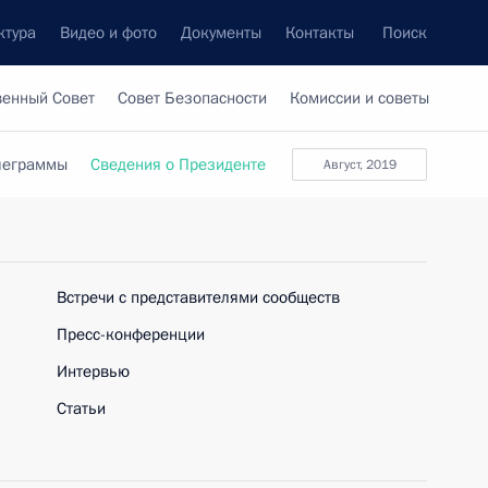
ктура
Видео и фото
Документы
Контакты
Поиск
венный Совет
Совет Безопасности
Комиссии и советы
леграммы
Сведения о Президенте
август, 2019
Встречи с представителями сообществ
Пресс-конференции
Интервью
Статьи