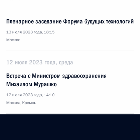
Пленарное заседание Форума будущих технологий
13 июля 2023 года, 18:15
Москва
12 июля 2023 года, среда
Встреча с Министром здравоохранения
Михаилом Мурашко
12 июля 2023 года, 14:10
Москва, Кремль
11 июля 2023 года, вторник
Встреча с главой ВТБ Андреем Костиным