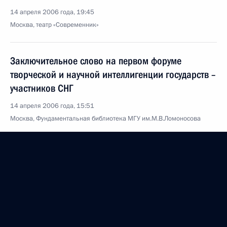
14 апреля 2006 года, 19:45
Москва, театр «Современник»
Заключительное слово на первом форуме
творческой и научной интеллигенции государств –
участников СНГ
14 апреля 2006 года, 15:51
Москва, Фундаментальная библиотека МГУ им.М.В.Ломоносова
Вступительное слово на открытии первого форума
творческой и научной интеллигенции государств –
участников СНГ
14 апреля 2006 года, 15:47
Москва, Фундаментальная библиотека МГУ им.М.В.Ломоносова