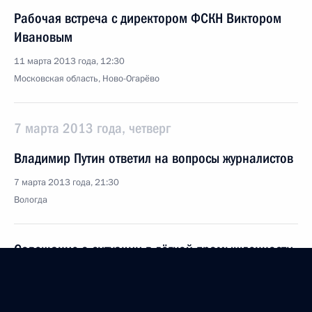
Рабочая встреча с директором ФСКН Виктором
Ивановым
11 марта 2013 года, 12:30
Московская область, Ново-Огарёво
7 марта 2013 года, четверг
Владимир Путин ответил на вопросы журналистов
7 марта 2013 года, 21:30
Вологда
Совещание о ситуации в лёгкой промышленности
и её сырьевом обеспечении
7 марта 2013 года, 20:00
Вологда