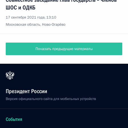
ШОС и ОДКБ
17 сентября 2021 года, 13:10
Московская область, Ново-Огарёво
Заседание Совета глав государств – членов ШОС
17 сентября 2021 года, 12:20
Московская область, Ново-Огарёво
16 сентября 2021 года, четверг
Сессия Совета коллективной безопасности ОДКБ
16 сентября 2021 года, 10:05
Московская область, Ново-Огарёво
Обращение к гражданам России