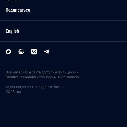
Подписаться
English
Все материалы сайта доступны по лицензии:
Creative Commons Attribution 4.0 International
Администрация
Президента России
2026 год