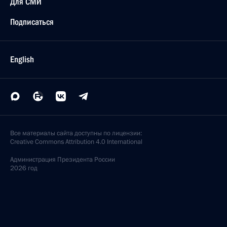
Для СМИ
Подписаться
English
Все материалы сайта доступны по лицензии:
Creative Commons Attribution 4.0 International
Администрация
Президента России
2026 год